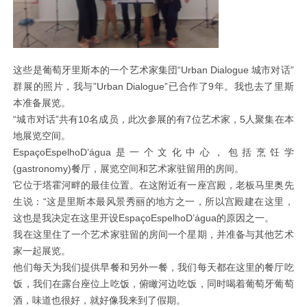
这些是葡萄牙里斯本的一个艺术家集団“Urban Dialogue 城市对话”
群展的照片，我与”Urban Dialogue”已合作了9年。我也去了里斯
本准备展览。
“城市对话”共有10名成员，此次参展的有7位艺术家，5人聚集在本
地展览空间。
EspaçoEspelhoD’água是一个文化中心，包括烹饪学
(gastronomy)餐厅，展览空间和艺术家驻留用的房间。
它位于塔霍河畔的最佳位置。在这附近有一座宫殿，老板马里奥先
生说：“这是里斯本最风景秀丽的地方之一，所以宫殿建在这里，
这也是我决定在这里开设EspaçoEspelhoD’água的原因之一。
我在这里住了一个艺术家驻留的房间一个星期，并准备与其他艺术
家一起展览。
他们每天为我们提供早餐和另外一餐，我们每天都在这里的餐厅吃
饭，我们在露台座位上吃饭，俯瞰河边吃饭，同时喝着葡萄牙葡萄
酒，味道也很好，就好像我来到了假期。