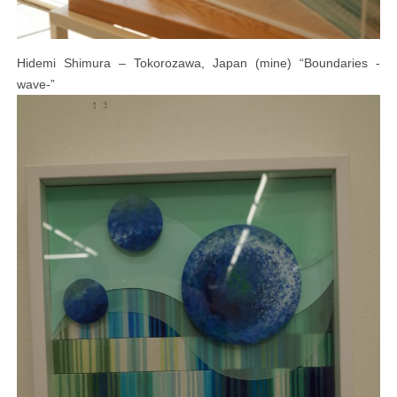
Hidemi Shimura – Tokorozawa, Japan (mine) “Boundaries -
wave-”