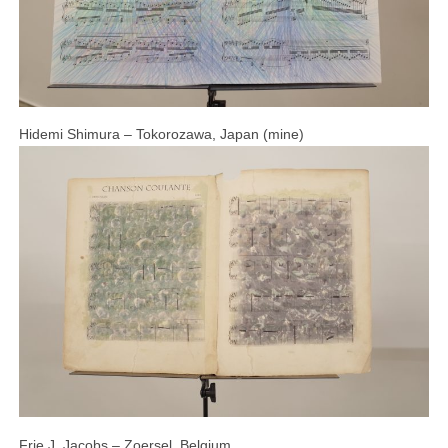
Hidemi Shimura – Tokorozawa, Japan (mine)
Frie J. Jacobs – Zoersel, Belgium