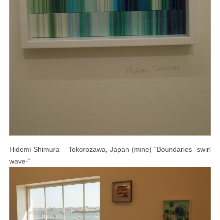
Hidemi Shimura – Tokorozawa, Japan (mine) “Boundaries -swirl
wave-”