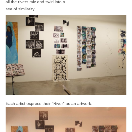
all the rivers mix and swirl into a
sea of similarity.
Each artist express their “River” as an artwork.