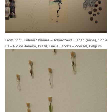
From right, Hidemi Shimura – Tokorozawa, Japan (mine), Sonia
Gil – Rio de Janeiro, Brazil, Frie J. Jacobs – Zoersel, Belgium