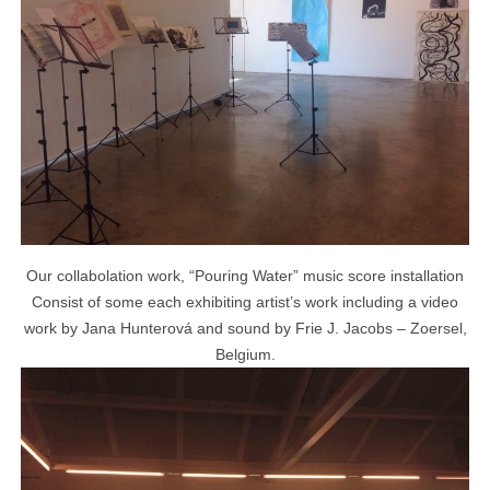
Our collabolation work, “Pouring Water” music score installation
Consist of some each exhibiting artist’s work including a video
work by Jana Hunterová and sound by Frie J. Jacobs – Zoersel,
Belgium.