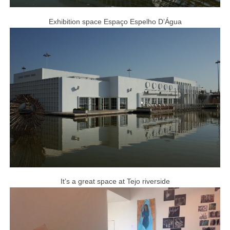
Exhibition space Espaço Espelho D’Água
It’s a great space at Tejo riverside