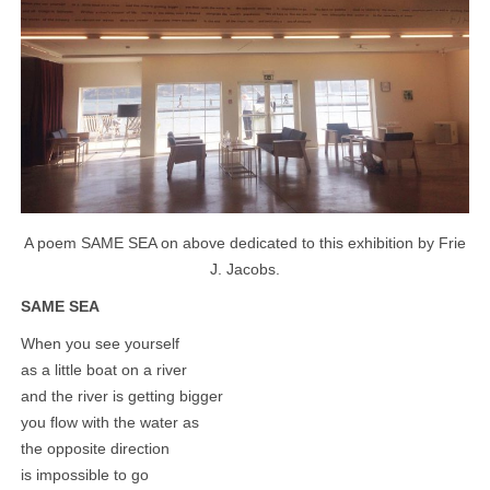
A poem SAME SEA on above dedicated to this exhibition by Frie
J. Jacobs.
SAME SEA
When you see yourself
as a little boat on a river
and the river is getting bigger
you flow with the water as
the opposite direction
is impossible to go