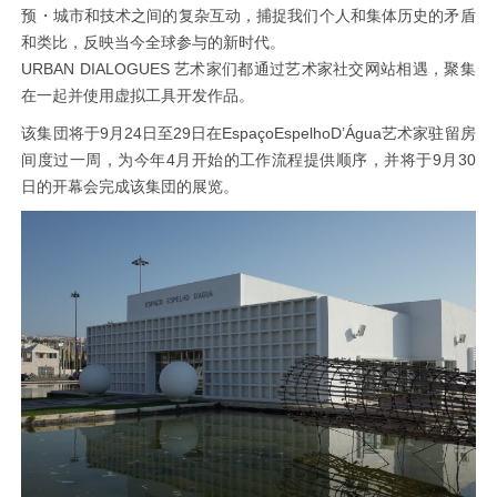
预・城市和技术之间的复杂互动，捕捉我们个人和集体历史的矛盾
和类比，反映当今全球参与的新时代。
URBAN DIALOGUES 艺术家们都通过艺术家社交网站相遇，聚集
在一起并使用虚拟工具开发作品。
该集団将于9月24日至29日在EspaçoEspelhoD’Água艺术家驻留房
间度过一周，为今年4月开始的工作流程提供顺序，并将于9月30
日的开幕会完成该集団的展览。