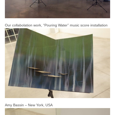
Our collabolation work, “Pouring Water” music score installation
Amy Bassin – New York, USA