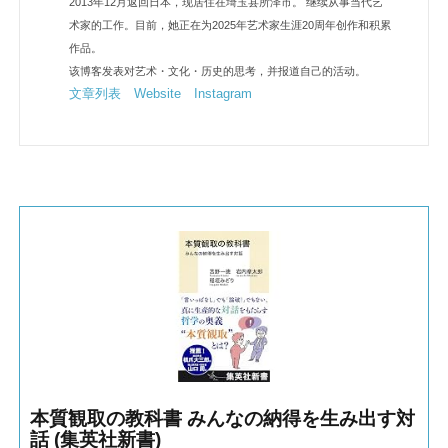
2013年12月返回日本，现居住在埼玉县所泽市。 继续从事当代艺
术家的工作。目前，她正在为2025年艺术家生涯20周年创作和积累
作品。
该博客发表对艺术・文化・历史的思考，并报道自己的活动。
文章列表
Website
Instagram
本質観取の教科書 みんなの納得を生み出す対
話 (集英社新書)