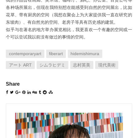
各种场所展出，但现在我特别想在能感受到自然的空间展出，比如
花草、带有厨房的空间（我想在聚会上为大家提供我一直在研究的
东坡肉）、有自然光的空间、老房子等具有历史感的建筑。
似乎与在著名的地方举办展览相比，我更喜欢一个有趣的空间或一
个可以尝试我以前没有做过的事情的空间。
contemporaryart
fiberart
hidemishimura
アート ART
シムラヒデミ
志村英美
現代美術
Share