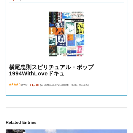
横尾忠則スピリチュアル・ポップ
1994WithLoveドキュ
(
5401
)
￥1,748
(as of 2026-08-07 21:38 GMT +09:00 -
More info
)
Related Entries