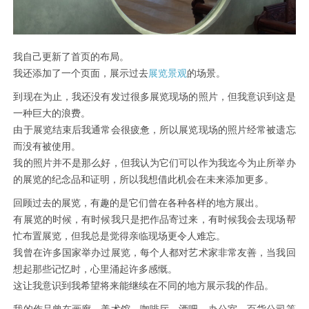
我自己更新了首页的布局。
我还添加了一个页面，展示过去
的场景。
展览景观
到现在为止，我还没有发过很多展览现场的照片，但我意识到这是
一种巨大的浪费。
由于展览结束后我通常会很疲惫，所以展览现场的照片经常被遗忘
而没有被使用。
我的照片并不是那么好，但我认为它们可以作为我迄今为止所举办
的展览的纪念品和证明，所以我想借此机会在未来添加更多。
回顾过去的展览，有趣的是它们曾在各种各样的地方展出。
有展览的时候，有时候我只是把作品寄过来，有时候我会去现场帮
忙布置展览，但我总是觉得亲临现场更令人难忘。
我曾在许多国家举办过展览，每个人都对艺术家非常友善，当我回
想起那些记忆时，心里涌起许多感慨。
这让我意识到我希望将来能继续在不同的地方展示我的作品。
我的作品曾在画廊、美术馆、咖啡厅、酒吧、办公室、百货公司等