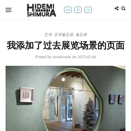
EN
JP
CN
艺术
,
艺术备忘录
,
备忘录
我添加了过去展览场景的页面
Posted by
shimshim46
on
2025-02-06