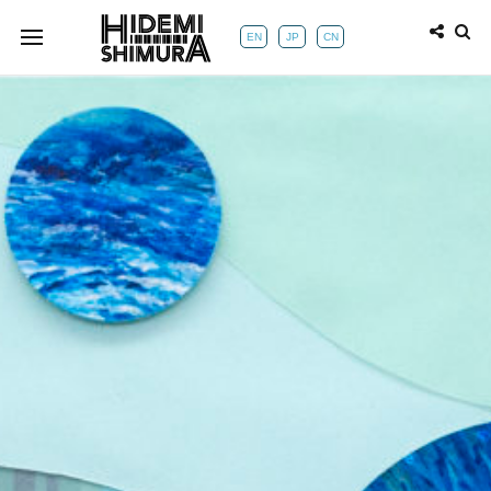
EN
JP
CN