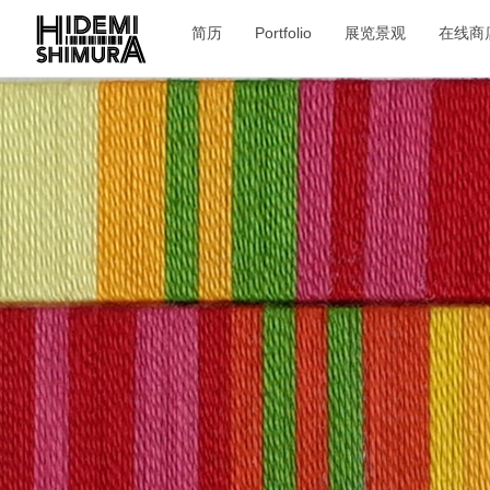
简历
Portfolio
展览景观
在线商