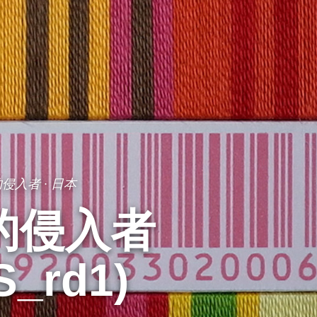
的侵入者
·
日本
的侵入者
S_rd1)