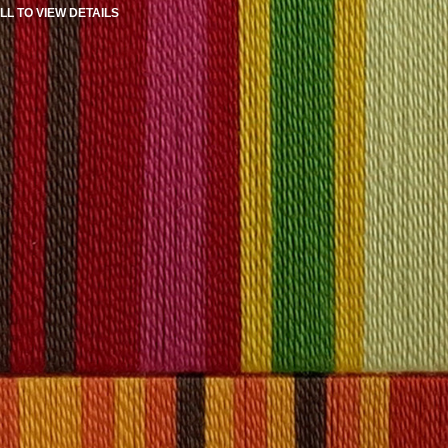
LL TO VIEW DETAILS