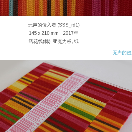
无声的侵入者 (SSS_rd1)
145 x 210 mm 2017年
绣花线(棉), 亚克力板, 纸
无声的侵