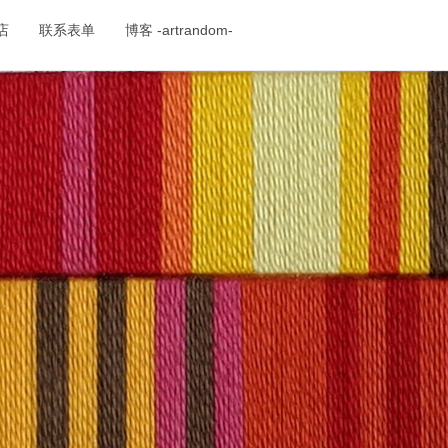
店
联系表单
博客 -artrandom-