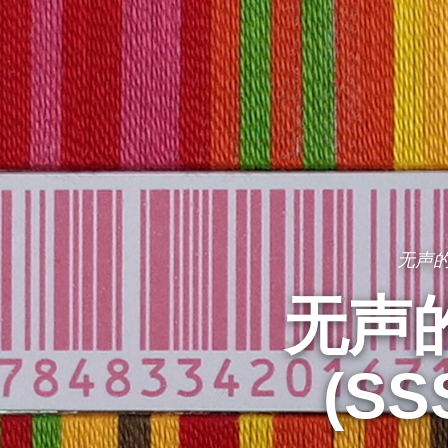
无声
无声
(SS