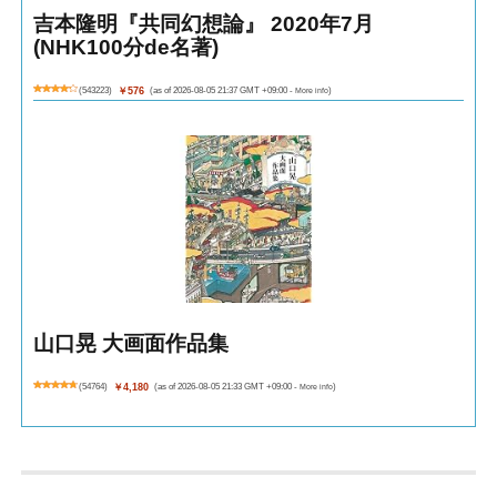
吉本隆明『共同幻想論』 2020年7月
(NHK100分de名著)
(
543223
)
￥576
(as of 2026-08-05 21:37 GMT +09:00 -
More info
)
山口晃 大画面作品集
(
54764
)
￥4,180
(as of 2026-08-05 21:33 GMT +09:00 -
More info
)