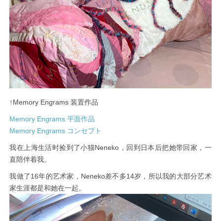
↑Memory Engrams 装置作品
Memory Engrams 平面作品
Memory Engrams コンセプト
我在上海生活时捡到了小猫Neneko，回到日本后把她带回家，一
直陪伴着我。
我做了16年的艺术家，Neneko差不多14岁，所以我的大部分艺术
家生涯都是和她在一起。