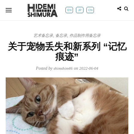
EN
JP
CN
艺术备忘录
,
备忘录
,
作品制作用备忘录
关于宠物丢失和新系列 “记忆
痕迹”
Posted by
shimshim46
on
2022-06-04