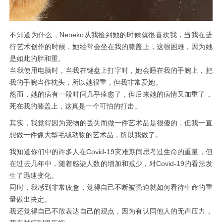
不知道为什么，Neneko从我捡到她的时候就很喜欢我，当我在进
行艺术创作的时候，她经常会坐在我的膝盖上，这很困难，因为她
是如此的胖和重。
当我使用电脑时，当我在键盘上打字时，她会睡在我的手腕上，把
我的手腕当作枕头，所以她很重，但我非常爱她。
然而，她的病有一段时间几乎痊愈了，但后来她的病情又加重了，
死在我的膝盖上，这真是一个可怕的打击。
其实，我觉得因为宠物的丢失而做一件艺术品是很傻的，但我一直
想做一件像大型毛绒动物的艺术品，所以我做了。
我知道你们中的许多人在Covid-19灾难期间思考过生命的重量，但
在过去几年中，随着感染人数的增加和减少，对Covid-19的看法发
生了迅速变化。
同时，我感到非常疲惫，觉得自己不断被强迫就如何看待生命的重
量做出决定。
我还觉得自己不敢表达自己的观点，因为有认同他人的无声压力，