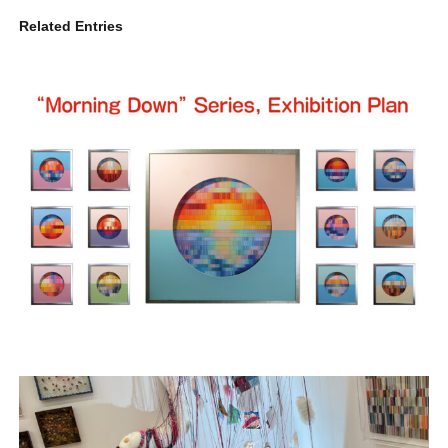
Related Entries