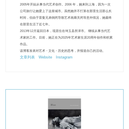
2005年开始从事当代艺术创作。2006 年，她来到上海，因为一次
公司旅行让她爱上了这座城市。虽然她并不打算在那里生活那么长
时间，但由于雷曼兄弟倒闭导致艺术画廊关闭等意外情况，她最终
在那里生活了近七年。
2013年12月返回日本，现居住在埼玉县所泽市。 继续从事当代艺
术家的工作。目前，她正在为2025年艺术家生涯20周年创作和积累
作品。
该博客发表对艺术・文化・历史的思考，并报道自己的活动。
文章列表
Website
Instagram