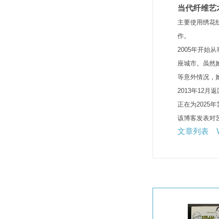
当代纤维艺
主要使用绣花线
作。
2005年开始
座城市。虽然
等意外情况，
2013年12
正在为2025
该博客发表对
文章列表