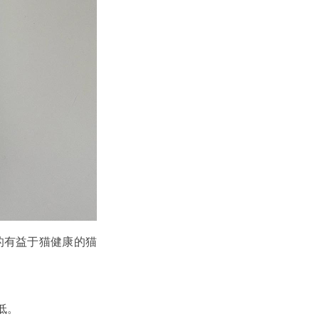
的有益于猫健康的猫
低。