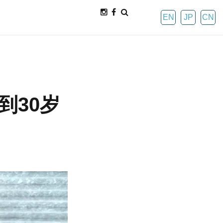
EN
JP
CN
到30岁