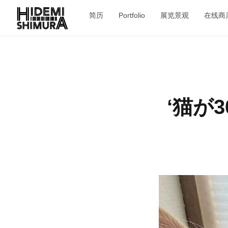
简历
Portfolio
展览景观
在线商
‘猫が