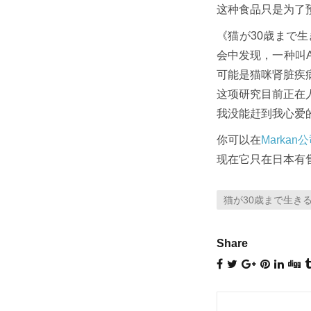
这种食品只是为了
《猫が30歳まで生
会中发现，一种叫
可能是猫咪肾脏疾
这项研究目前正在
我没能赶到我心爱的
你可以在
Markan
现在它只在日本有
猫が30歳まで生き
Share