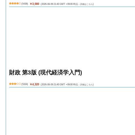
(
5438
)
￥3,080
(2026-08-09 21:40 GMT +09:00 時点 -
詳細はこちら
)
財政 第3版 (現代経済学入門)
(
5334
)
￥4,320
(2026-08-09 21:40 GMT +09:00 時点 -
詳細はこちら
)