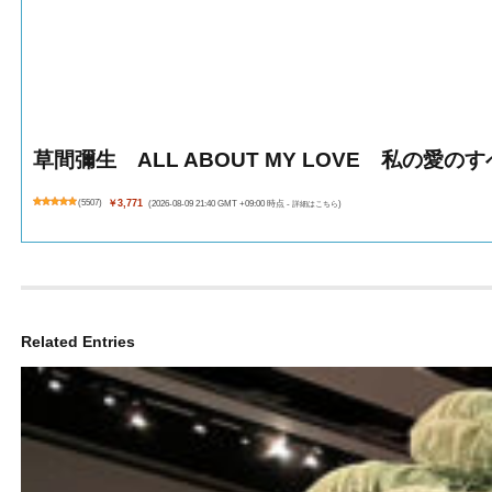
草間彌生 ALL ABOUT MY LOVE 私の愛の
(
5507
)
￥3,771
(2026-08-09 21:40 GMT +09:00 時点 -
詳細はこちら
)
Related Entries