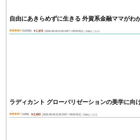
自由にあきらめずに生きる 外資系金融ママがわ
(
544256
)
￥1,870
(2026-08-09 21:40 GMT +09:00 時点 -
詳細はこちら
)
ラディカント グローバリゼーションの美学に向
(
5388
)
￥2,860
(2026-08-09 21:40 GMT +09:00 時点 -
詳細はこちら
)