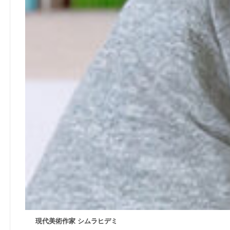
現代美術作家 シムラヒデミ