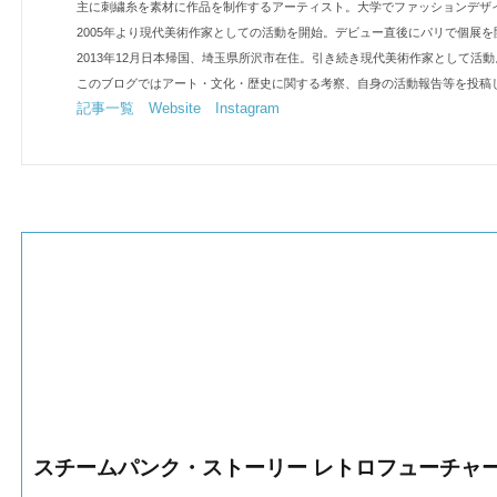
主に刺繍糸を素材に作品を制作するアーティスト。大学でファッションデザ
2005年より現代美術作家としての活動を開始。デビュー直後にパリで個展
2013年12月日本帰国、埼玉県所沢市在住。引き続き現代美術作家として活動
このブログではアート・文化・歴史に関する考察、自身の活動報告等を投稿
記事一覧
Website
Instagram
スチームパンク・ストーリー レトロフューチャ