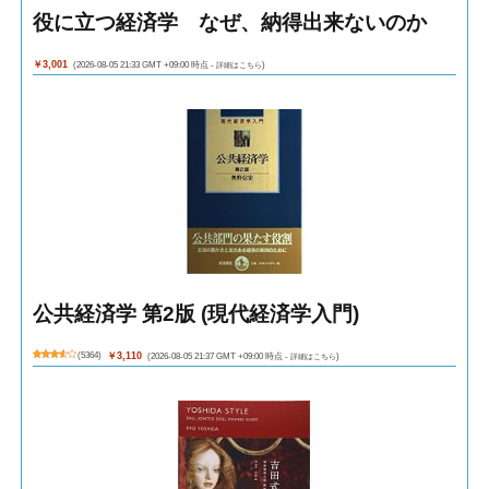
役に立つ経済学 なぜ、納得出来ないのか
￥3,001
(2026-08-05 21:33 GMT +09:00 時点 -
詳細はこちら
)
公共経済学 第2版 (現代経済学入門)
(
5364
)
￥3,110
(2026-08-05 21:37 GMT +09:00 時点 -
詳細はこちら
)