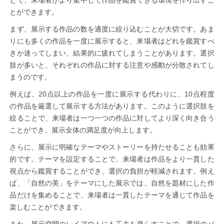
とができます。
まず、展示する作品の数を適度に絞り込むことが大切です。あま
りにも多くの作品を一度に展示すると、来場者はどれを鑑賞すべ
きか迷ってしまい、結果的に疲れてしまうことがあります。選択
肢が多いと、それぞれの作品に対する注意や感動が分散されてし
まうのです。
例えば、20点以上の作品を一度に展示する代わりに、10点程度
の作品を厳選して展示する方法があります。このように選択肢を
絞ることで、来場者は一つ一つの作品に対してより深く向き合う
ことができ、展示全体の満足度が向上します。
さらに、展示に明確なテーマやストーリーを持たせることも効果
的です。テーマを設定することで、来場者は作品をより一貫した
視点から鑑賞することができ、選択の負担が軽減されます。例え
ば、「自然の美」をテーマにした展示では、自然を題材にした作
品だけを集めることで、来場者は一貫したテーマを通じて作品を
楽しむことができます。
また、展示空間のレイアウトにも工夫を凝らすことで、選択のパ