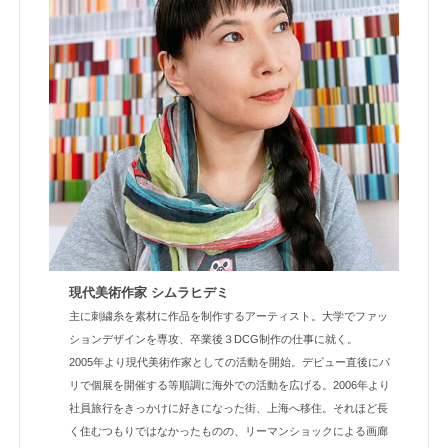
現代美術作家 シムラヒデミ
主に刺繍糸を素材に作品を制作するアーティスト。大学でファッ
ションデザインを専攻、卒業後３DCG制作の仕事に就く。
2005年より現代美術作家としての活動を開始。デビュー直後にパ
リで個展を開催する等順調に海外での活動を広げる。2006年より
社員旅行をきっかけに好きになった街、上海へ移住。それほど長
く住むつもりではなかったものの、リーマンショックによる画廊