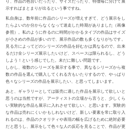
り、作品の色合いだったり、サイズだったり、特徴毎に分けて展
示すればまとまりが出るという事ですね。
私自身は、数年前に作品のシリーズが増えすぎて、どう展示をし
たらよいのか分からなくなって迷走した時期がありました（画像
参照）。私のように作るのに時間がかかるタイプの作品はサイズ
が小さめの作品が多いので、展示作品の数も多くなりがちです。
見る方によってどのシリーズの作品を好むかは異なるので、出来
るだけ全シリーズ展示したいけど、スペースは限られるし、どう
しよう！という感じでした。未だに難しい問題です。
しかし、複数のシリーズを展示する事で、異なるシリーズから複
数の作品を選んで購入してくれる方もいたりするので、やっぱり
色々なシリーズの作品を展示したい、と思ってしまいます。
あと、ギャラリーとしては販売に適した作品を展示して欲しいと
思うのは当然ですが、アーティストの立場から言うと、少しくら
い実験的な作品も展示に入れさせて欲しい、と思います。実験的
な作品は売れにくいかもしれないけど、新しい要素を常に取り入
れるのは、作品のクオリティや表現の幅を広げるために絶対必要
だと思うし、展示をして色々な人の反応を見ることで、作品が更