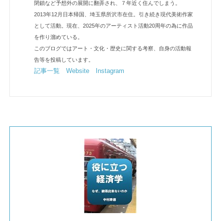
閉鎖など予想外の展開に翻弄され、７年近く住んでしまう。
2013年12月日本帰国、埼玉県所沢市在住。引き続き現代美術作家
として活動。現在、2025年のアーティスト活動20周年の為に作品
を作り溜めている。
このブログではアート・文化・歴史に関する考察、自身の活動報
告等を投稿しています。
記事一覧
Website
Instagram