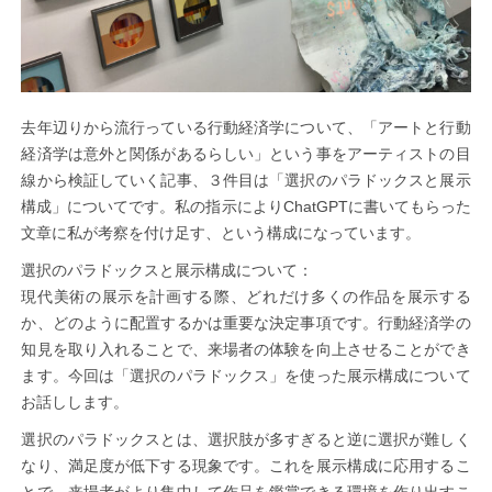
去年辺りから流行っている行動経済学について、「アートと行動
経済学は意外と関係があるらしい」という事をアーティストの目
線から検証していく記事、３件目は「選択のパラドックスと展示
構成」についてです。私の指示によりChatGPTに書いてもらった
文章に私が考察を付け足す、という構成になっています。
選択のパラドックスと展示構成について：
現代美術の展示を計画する際、どれだけ多くの作品を展示する
か、どのように配置するかは重要な決定事項です。行動経済学の
知見を取り入れることで、来場者の体験を向上させることができ
ます。今回は「選択のパラドックス」を使った展示構成について
お話しします。
選択のパラドックスとは、選択肢が多すぎると逆に選択が難しく
なり、満足度が低下する現象です。これを展示構成に応用するこ
とで、来場者がより集中して作品を鑑賞できる環境を作り出すこ