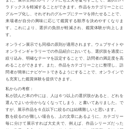
ラドックスを軽減することができます。作品をカテゴリーごとに
グループ化し、それぞれのグループにテーマを持たせることで、
来場者が自分の興味に応じて鑑賞する順序を決めやすくなりま
す。これにより、選択の負担が軽減され、鑑賞体験が向上しま
す。
オンライン展示でも同様の原則が適用されます。ウェブサイトや
オンラインギャラリーでの作品紹介においても、選択肢を適度に
絞り込み、明確なテーマを設定することで、訪問者の満足度を高
めることができます。また、作品をカテゴリーごとに整理し、訪
問者が簡単にナビゲートできるようにすることで、オンラインで
も充実した鑑賞体験を提供できます。
私からの考察：
私が読んだ本の中には、人は６つ以上の選択肢があると、どれを
選んでよいか分からなくなってしまう、と書いてありました。で
すが、展示作品を６点以下に絞るのは結構難しいと思います。
数を絞るのが難しい場合も、上の文章にあるように、カテゴリー
毎に分けて展示すれば大丈夫で、例えば、作品シリーズだった