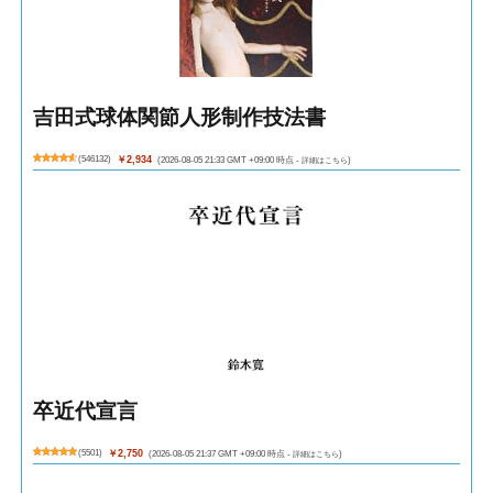
吉田式球体関節人形制作技法書
(
546132
)
￥2,934
(2026-08-05 21:33 GMT +09:00 時点 -
詳細はこちら
)
卒近代宣言
(
5501
)
￥2,750
(2026-08-05 21:37 GMT +09:00 時点 -
詳細はこちら
)