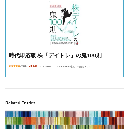
時代即応版 株「デイトレ」の鬼100則
(
5502
)
￥1,980
(2026-08-05 21:37 GMT +09:00 時点 -
詳細はこちら
)
Related Entries