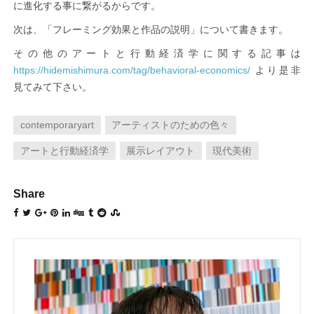
に進化する事に繋がるからです。
次は、「フレーミング効果と作品の説明」について書きます。
その他のアートと行動経済学に関する記事は
より是非
https://hidemishimura.com/tag/behavioral-economics/
見てみて下さい。
contemporaryart
アーティストのための色々
アートと行動経済学
展示レイアウト
現代美術
Share