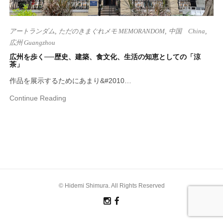
アートランダム
,
ただのきまぐれメモ MEMORANDOM
,
中国 China
,
広州 Guangzhou
広州を歩く──歴史、建築、食文化、生活の知恵としての「涼
茶」
作品を展示するためにあまり&#2010…
Continue Reading
© Hidemi Shimura. All Rights Reserved