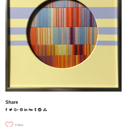
Share
0
likes