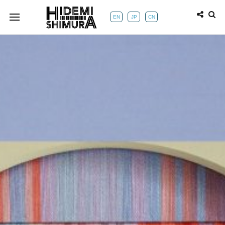
EN
JP
CN