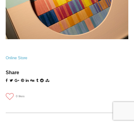
Online Store
Share
0
likes
Related Entries