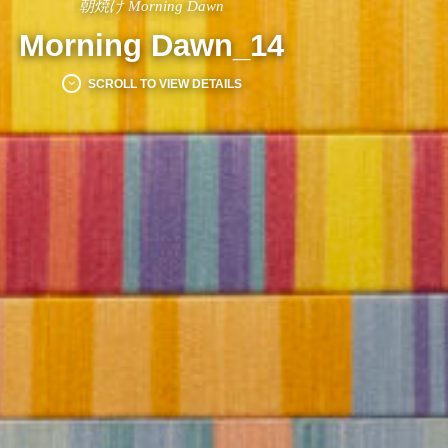
朝焼け Morning Dawn
Morning Dawn_14
SCROLL TO VIEW DETAILS