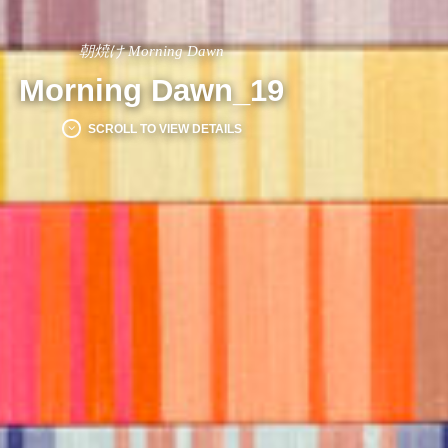
朝焼け Morning Dawn
Morning Dawn_19
SCROLL TO VIEW DETAILS