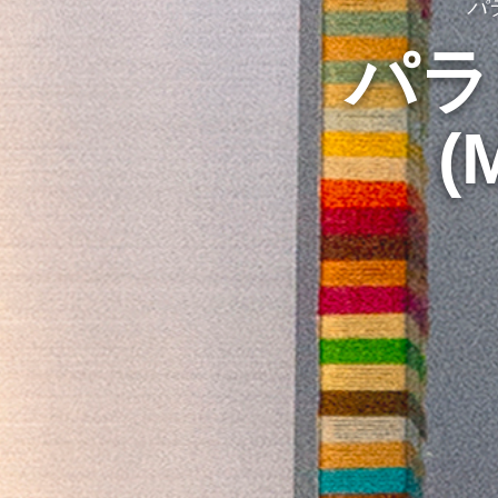
パラ
パラ
(