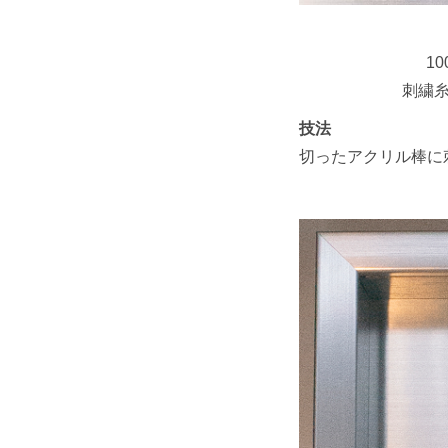
10
刺繍
技法
切ったアクリル棒に