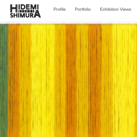
Profile
Portfolio
Exhibition Views