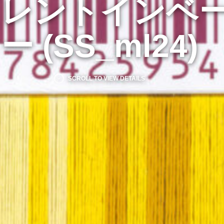
イレントインベ
ー (SS_ml24)
SCROLL TO VIEW DETAILS