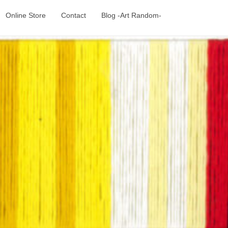
Online Store
Contact
Blog -Art Random-