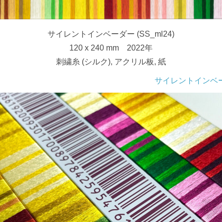
サイレントインベーダー (SS_ml24)
120 x 240 mm 2022年
刺繍糸 (シルク), アクリル板, 紙
サイレントインベ