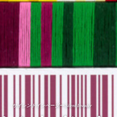
サイレントインべーダー Silent Invader