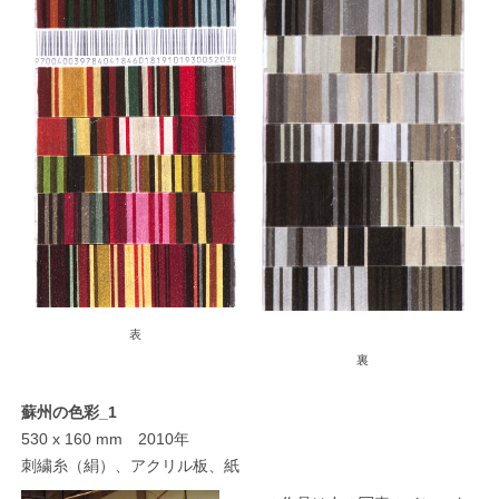
表
裏
蘇州の色彩_1
530 x 160 mm 2010年
刺繍糸（絹）、アクリル板、紙