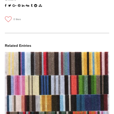
0
likes
Related Entries