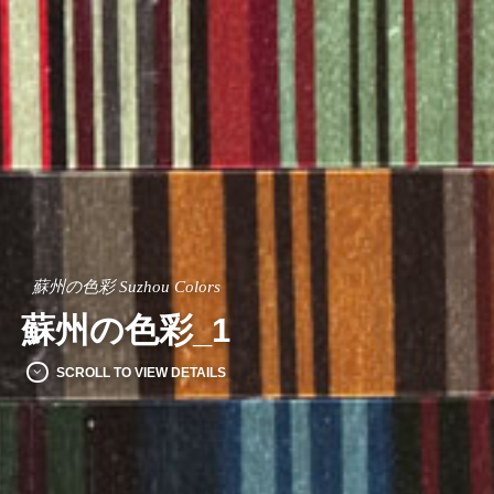
蘇州の色彩 Suzhou Colors
蘇州の色彩_1
SCROLL TO VIEW DETAILS