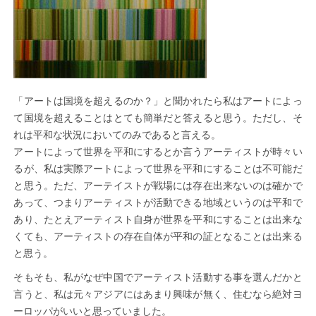
「アートは国境を超えるのか？」と聞かれたら私はアートによっ
て国境を超えることはとても簡単だと答えると思う。ただし、そ
れは平和な状況においてのみであると言える。
アートによって世界を平和にするとか言うアーティストが時々い
るが、私は実際アートによって世界を平和にすることは不可能だ
と思う。ただ、アーテイストが戦場には存在出来ないのは確かで
あって、つまりアーティストが活動できる地域というのは平和で
あり、たとえアーティスト自身が世界を平和にすることは出来な
くても、アーティストの存在自体が平和の証となることは出来る
と思う。
そもそも、私がなぜ中国でアーティスト活動する事を選んだかと
言うと、私は元々アジアにはあまり興味が無く、住むなら絶対ヨ
ーロッパがいいと思っていました。