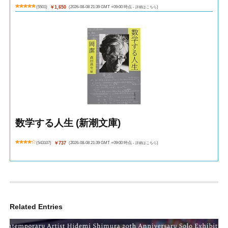
(
5501
)
￥1,650
(2026-08-08 21:39 GMT +09:00 時点 -
詳細はこちら
)
数学する人生 (新潮文庫)
(
543107
)
￥737
(2026-08-08 21:39 GMT +09:00 時点 -
詳細はこちら
)
Related Entries