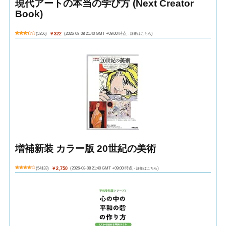
現代アートの本当の学び方 (Next Creator
Book)
(
5356
)
￥322
(2026-08-08 21:40 GMT +09:00 時点 -
詳細はこちら
)
増補新装 カラー版 20世紀の美術
(
54133
)
￥2,750
(2026-08-08 21:40 GMT +09:00 時点 -
詳細はこちら
)