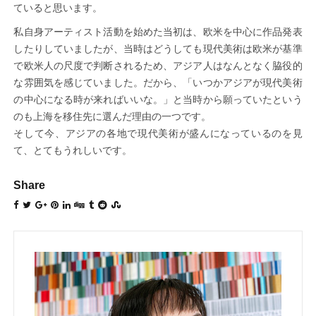
ていると思います。
私自身アーティスト活動を始めた当初は、欧米を中心に作品発表
したりしていましたが、当時はどうしても現代美術は欧米が基準
で欧米人の尺度で判断されるため、アジア人はなんとなく脇役的
な雰囲気を感じていました。だから、「いつかアジアが現代美術
の中心になる時が来ればいいな。」と当時から願っていたという
のも上海を移住先に選んだ理由の一つです。
そして今、アジアの各地で現代美術が盛んになっているのを見
て、とてもうれしいです。
Share