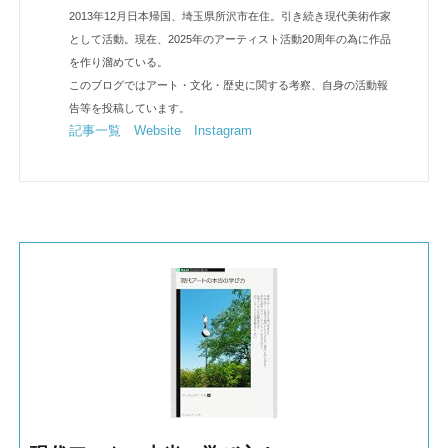
2013年12月日本帰国、埼玉県所沢市在住。引き続き現代美術作家
として活動。現在、2025年のアーティスト活動20周年の為に作品
を作り溜めている。
このブログではアート・文化・歴史に関する考察、自身の活動報
告等を投稿しています。
記事一覧
Website
Instagram