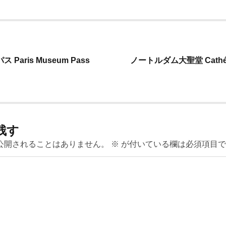
aris Museum Pass
ノートルダム大聖堂 Cathédra
残す
公開されることはありません。
※
が付いている欄は必須項目で