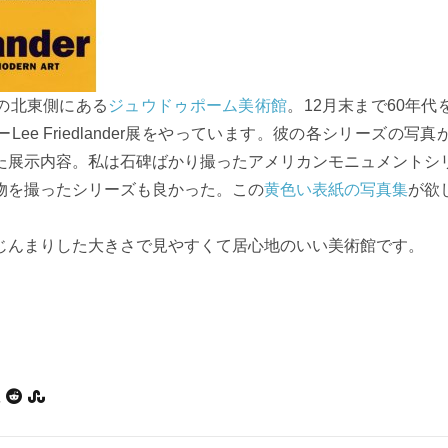
の北東側にある
ジュウドゥポーム美術館
。12月末まで60年
Lee Friedlander展をやっています。彼の各シリーズの写
た展示内容。私は石碑ばかり撮ったアメリカンモニュメントシ
物を撮ったシリーズも良かった。この
黄色い表紙の写真集
が欲
んまりした大きさで見やすくて居心地のいい美術館です。