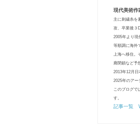
現代美術作
主に刺繍糸を
攻、卒業後３
2005年よ
等順調に海外
上海へ移住。
廊閉鎖など予
2013年12
2025年のア
このブログで
す。
記事一覧