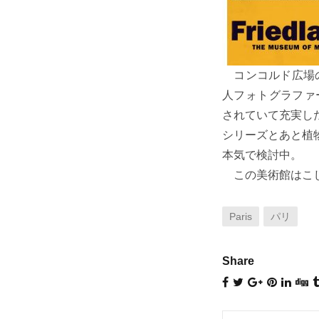
コンコルド広場
人フォトグラファー
されていて充実し
シリーズとあと植
本気で検討中。
この美術館はこじ
Paris
パリ
Share