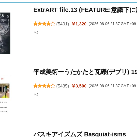
ExtrART file.13 (FEATURE:意識
(
5401
)
￥1,320
(2026-08-06 21:37 GMT +09
ら
)
平成美術ーうたかたと瓦礫(デブリ) 198
(
5435
)
￥3,500
(2026-08-06 21:37 GMT +09
ら
)
バスキアイズムズ Basquiat-isms