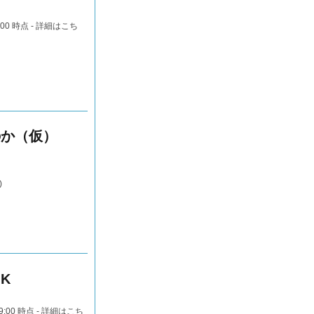
:00 時点 -
詳細はこち
のか（仮）
)
OK
09:00 時点 -
詳細はこち