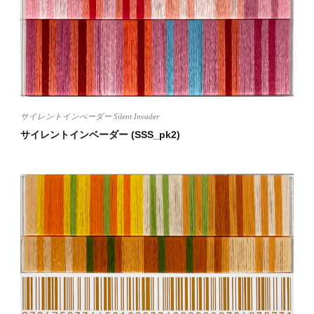
サイレントインべーダー Silent Invader
サイレントインベーダー (SSS_pk2)