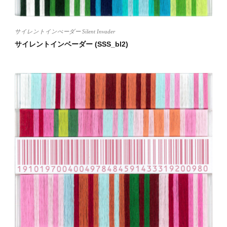
サイレントインべーダー Silent Invader
サイレントインベーダー (SSS_bl2)