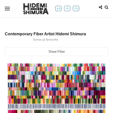
EN
JP
CN
Contemporary Fiber Artist Hidemi Shimura
Series of Artworks
Show Filter