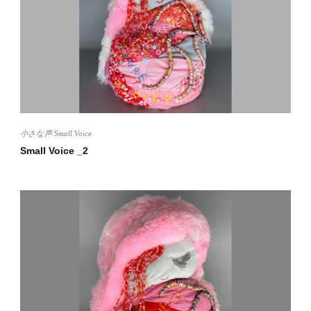
小さな声 Small Voice
Small Voice _2