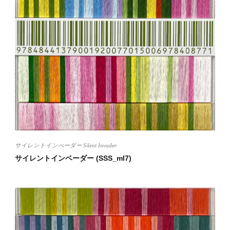
サイレントインべーダー Silent Invader
サイレントインベーダー (SSS_ml7)