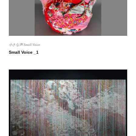
小さな声 Small Voice
Small Voice _1