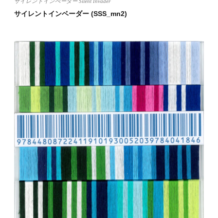
サイレントインべーダー Silent Invader
サイレントインベーダー (SSS_mn2)