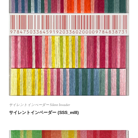
サイレントインべーダー Silent Invader
サイレントインベーダー (SSS_ml8)