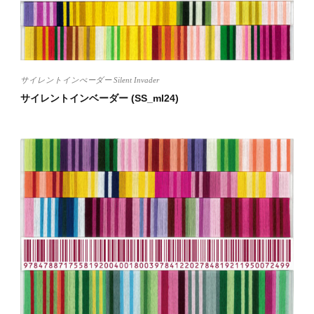
サイレントインべーダー Silent Invader
サイレントインベーダー (SS_ml24)