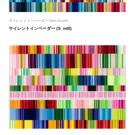
サイレントインべーダー Silent Invader
サイレントインベーダー (S_ml8)