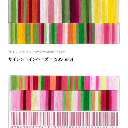
サイレントインべーダー Silent Invader
サイレントインベーダー (SSS_ml3)