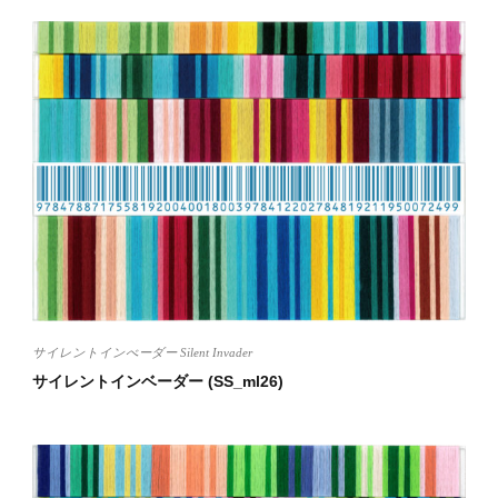
サイレントインべーダー Silent Invader
サイレントインベーダー (SS_ml26)