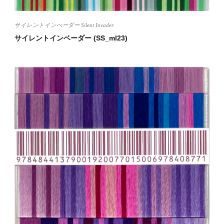
サイレントインべーダー Silent Invader
サイレントインベーダー (SS_ml23)