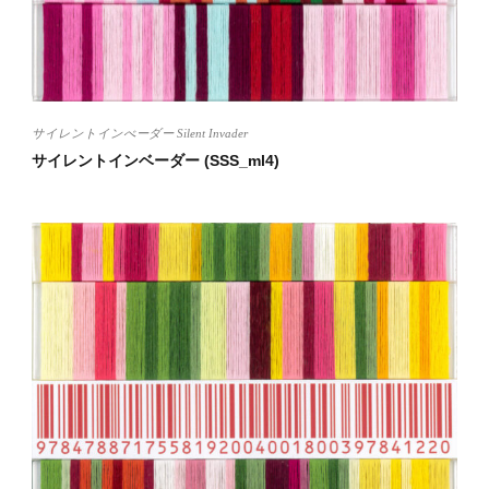
サイレントインべーダー Silent Invader
サイレントインベーダー (SSS_ml4)