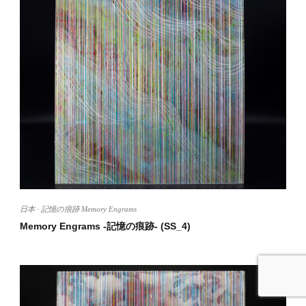
日本
·
記憶の痕跡 Memory Engrams
Memory Engrams -記憶の痕跡- (SS_4)