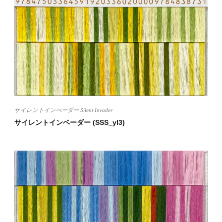
サイレントインべーダー Silent Invader
サイレントインベーダー (SSS_yl3)