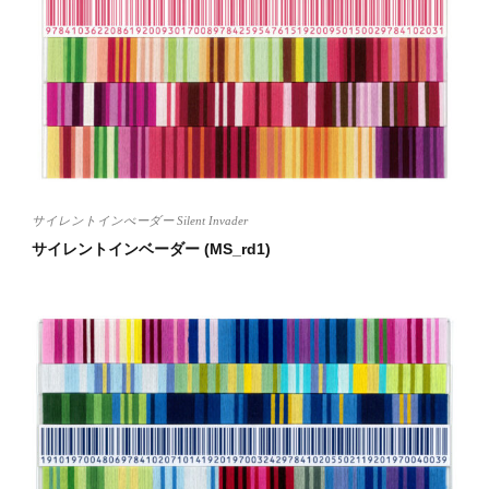
サイレントインべーダー Silent Invader
サイレントインベーダー (MS_rd1)