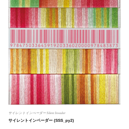
サイレントインべーダー Silent Invader
サイレントインベーダー (SSS_py2)