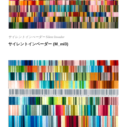
サイレントインべーダー Silent Invader
サイレントインベーダー (M_ml3)