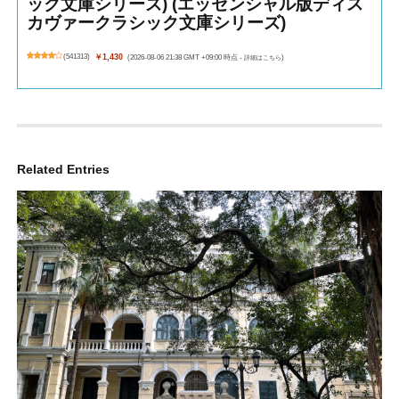
ック文庫シリーズ) (エッセンシャル版ディス
カヴァークラシック文庫シリーズ)
(
541313
)
￥1,430
(2026-08-06 21:38 GMT +09:00 時点 -
詳細はこちら
)
Related Entries