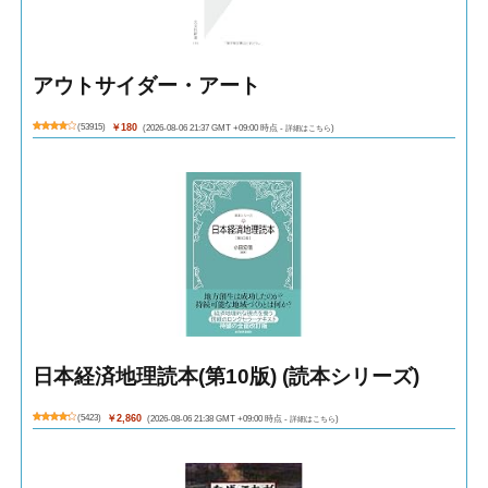
アウトサイダー・アート
(
53915
)
￥180
(2026-08-06 21:37 GMT +09:00 時点 -
詳細はこちら
)
日本経済地理読本(第10版) (読本シリーズ)
(
5423
)
￥2,860
(2026-08-06 21:38 GMT +09:00 時点 -
詳細はこちら
)