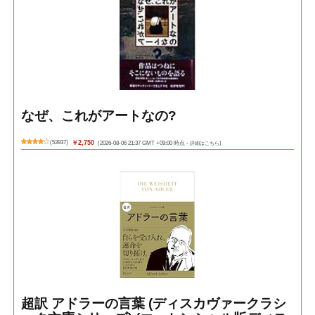
なぜ、これがアートなの?
(
53937
)
￥2,750
(2026-08-06 21:37 GMT +09:00 時点 -
詳細はこちら
)
超訳 アドラーの言葉 (ディスカヴァークラシ