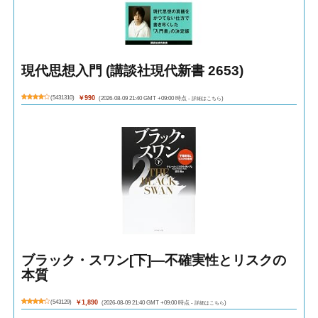
現代思想入門 (講談社現代新書 2653)
(
5431310
)
￥990
(2026-08-09 21:40 GMT +09:00 時点 -
詳細はこちら
)
ブラック・スワン[下]―不確実性とリスクの
本質
(
543129
)
￥1,890
(2026-08-09 21:40 GMT +09:00 時点 -
詳細はこちら
)