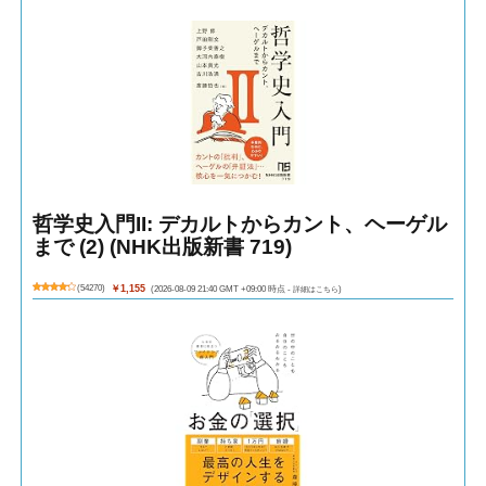
哲学史入門II: デカルトからカント、ヘーゲル
まで (2) (NHK出版新書 719)
(
54270
)
￥1,155
(2026-08-09 21:40 GMT +09:00 時点 -
詳細はこちら
)