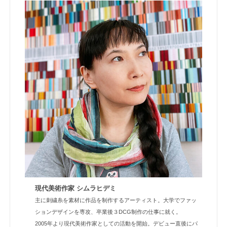
現代美術作家 シムラヒデミ
主に刺繍糸を素材に作品を制作するアーティスト。大学でファッ
ションデザインを専攻、卒業後３DCG制作の仕事に就く。
2005年より現代美術作家としての活動を開始。デビュー直後にパ