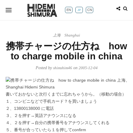
EN
CN
JP
上海 Shanghai
携帯チャージの仕方ね how
to charge mobile in china
Posted by
shimshim46
on
2005-12-04
書いておかないと次行くまでに忘れちゃうから。（移動の場合）
１、コンビニなどで手机カード？を買いましょう
２、13800138000 に電話
３、２を押す→英語アナウンスになる
４、２を押す→自分の携帯番号をアナウンスしてくれる
５、番号が合っていたら１を押してconfirm